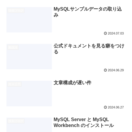
MySQLサンプルデータの取り込
技術ブログ
み
2024.07.03
公式ドキュメントを見る癖をつけ
勉強法
る
2024.06.29
文章構成が遅い件
キャリア
2024.06.27
MySQL Server と MySQL
技術ブログ
Workbench のインストール