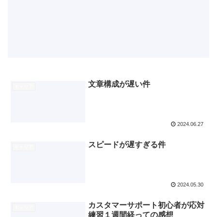
文章構成が遅い件
キャリア
2024.06.27
スピードが遅すぎる件
キャリア
2024.05.30
カスタマーサポート初心者が応対
キャリア
練習１週間経っての感想